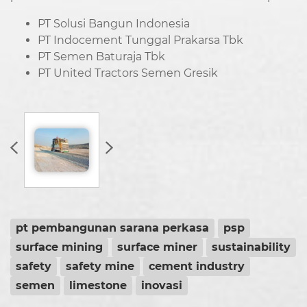
PT Solusi Bangun Indonesia
PT Indocement Tunggal Prakarsa Tbk
PT Semen Baturaja Tbk
PT United Tractors Semen Gresik
pt pembangunan sarana perkasa
psp
surface mining
surface miner
sustainability
safety
safety mine
cement industry
semen
limestone
inovasi