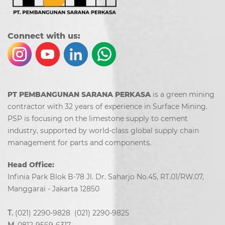
Co
nn
ect with us:
PT PEMBANGUNAN SARANA PERKASA
is a green mining
contractor with 32 years of experience in Surface Mining.
PSP is focusing on the limestone supply to cement
industry, supported by world-class global supply chain
management for parts and components.
Head Office:
Infinia Park Blok B-78 Jl. Dr. Saharjo No.45, RT.01/RW.07,
Manggarai - Jakarta 12850
T.
(021) 2290-9828 (021) 2290-9825