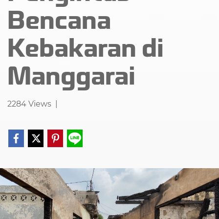
Bencana
Kebakaran di
Manggarai
2284 Views
|