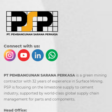
Co
nn
ect with us:
PT PEMBANGUNAN SARANA PERKASA
is a green mining
contractor with 32 years of experience in Surface Mining.
PSP is focusing on the limestone supply to cement
industry, supported by world-class global supply chain
management for parts and components.
Head Office: