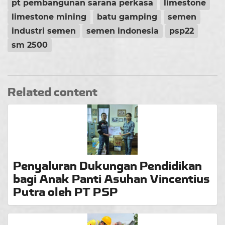
pt pembangunan sarana perkasa
limestone
limestone mining
batu gamping
semen
industri semen
semen indonesia
psp22
sm 2500
Related content
Penyaluran Dukungan Pendidikan
bagi Anak Panti Asuhan Vincentius
Putra oleh PT PSP